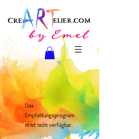
Das
Empfehlungsprogram
m ist nicht verfügbar.